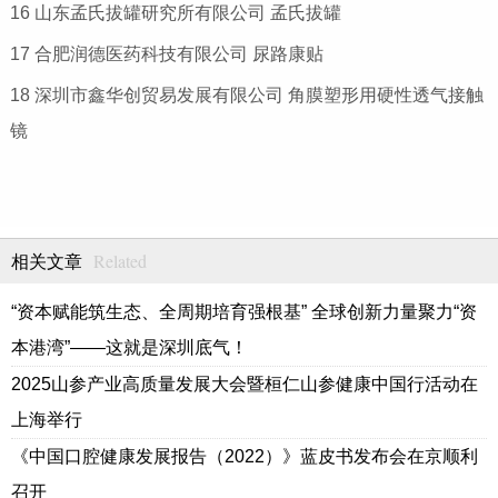
16 山东孟氏拔罐研究所有限公司 孟氏拔罐
17 合肥润德医药科技有限公司 尿路康贴
18 深圳市鑫华创贸易发展有限公司 角膜塑形用硬性透气接触
镜
Related
相关文章
“资本赋能筑生态、全周期培育强根基” 全球创新力量聚力“资
本港湾”——这就是深圳底气！
2025山参产业高质量发展大会暨桓仁山参健康中国行活动在
上海举行
《中国口腔健康发展报告（2022）》蓝皮书发布会在京顺利
召开