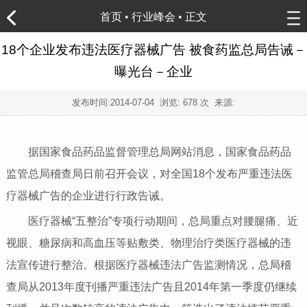
首页
•
行业峰会
• 正文
18个企业发布违法医疗器械广告 被食药监总局告诫－
曝光台－企业
发布时间:
2014-07-04
浏览:
678 次 来源:
据国家食品药品监督管理总局网站消息，国家食品药品
监管总局稽查局日前召开会议，对全国18个发布严重违法医
疗器械广告的企业进行行政告诫。
医疗器械“五整治”专项行动期间，总局重点对腰腿痛、近
视眼、糖尿病和高血压等贴敷类、物理治疗类医疗器械的违
法宣传进行整治。根据医疗器械违法广告监测情况，总局稽
查局从2013年度刊播严重违法广告且2014年第一季度仍继续