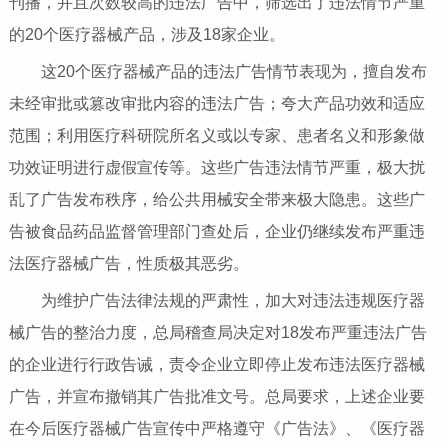
刊播，并且次数较高的违法广告中，筛选出了违法情节严重
的20个医疗器械产品，涉及18家企业。
这20个医疗器械产品的违法广告情节表现为，擅自发布
未经审批或篡改审批内容的违法广告；夸大产品功效和适应
范围；利用医疗科研院所名义或以专家、患者名义和形象做
功效证明进行虚假宣传等。这些广告违法情节严重，极大扰
乱了广告发布秩序，给公共用械安全带来极大隐患。这些广
告被食品药品监督管理部门查处后，企业仍继续发布严重违
法医疗器械广告，性质极其恶劣。
为维护广告法律法规的严肃性，加大对违法违规医疗器
械广告的整治力度，总局稽查局决定对18发布严重违法广告
的企业进行行政告诫，责令企业立即停止发布违法医疗器械
广告，并宣布撤销其广告批准文号。总局要求，上述企业要
在今后医疗器械广告宣传中严格遵守《广告法》、《医疗器