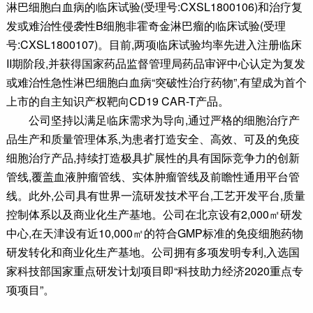
淋巴细胞白血病的临床试验(受理号:CXSL1800106)和治疗复
发或难治性侵袭性B细胞非霍奇金淋巴瘤的临床试验(受理
号:CXSL1800107)。目前,两项临床试验均率先进入注册临床
II期阶段,并获得国家药品监督管理局药品审评中心认定为复发
或难治性急性淋巴细胞白血病“突破性治疗药物”,有望成为首个
上市的自主知识产权靶向CD19 CAR-T产品。
公司坚持以满足临床需求为导向,通过严格的细胞治疗产
品生产和质量管理体系,为患者打造安全、高效、可及的免疫
细胞治疗产品,持续打造极具扩展性的具有国际竞争力的创新
管线,覆盖血液肿瘤管线、实体肿瘤管线及前瞻性通用平台管
线。此外,公司具有世界一流研发技术平台,工艺开发平台,质量
控制体系以及商业化生产基地。公司在北京设有2,000㎡研发
中心,在天津设有近10,000㎡的符合GMP标准的免疫细胞药物
研发转化和商业化生产基地。公司拥有多项发明专利,入选国
家科技部国家重点研发计划项目即“科技助力经济2020重点专
项项目”。