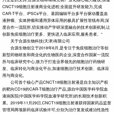
CNCT19细胞注射液商业化进程;全面提升研发能力,完成
CAR-T平台、iPSCs平台、基因编辑平台多平台驱动覆盖血
液肿瘤、实体肿瘤和通用异体应用的极具扩展性管线布局;深
度合作一流院所,切实推动产学研深度融合的技术创新机制,让
创新免疫细胞治疗更多、更快进入临床应用,服务患者。“
关于合源生物科技(天津)有限公司
合源生物创立于2018年6月,是专注于免疫细胞治疗等创
新型药物研发和商业化的生物医药企业,深度合作国家一流院
所与临床研究中心,致力于打造业界领先的细胞治疗药物研
发、临床转化与商业化平台,加速细胞治疗技术创新、临床应
用与商业化。
公司首个核心产品CNCT19细胞注射液是自主知识产权
的靶向CD19的CAR-T细胞治疗产品,源自中国医学科学院血
液病医院(中国医学科学院血液学研究所)的长期技术创新积
累。2019年11月29日,CNCT19细胞注射液获得国家药品监督
管理局两项新药临床试验许可,分别为治疗复发或难治性急性