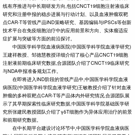
线有序推进与中长期研发方向,包括CNCT19细胞注射液临床
研究和注册申报的稳步进展与行动计划、以及血液肿瘤双靶
点CAR-T等管线产品IND策略研究、基因编辑与iPSCs等创新
技术平台在免疫细胞治疗中的应用前景和方向、实体瘤适应
症扩展与突破等方面的前沿探讨。
中国医学科学院血液病医院(中国医学科学院血液学研究)
王建祥教授、邹德慧教授详细介绍了核心产品CNCT19细胞
注射液前期临床研究数据,合源团队介绍了CNCT19临床研究
与NDA申报准备规划工作。
在即将进入IND阶段的管线产品中,中国医学科学院血液
病医院(中国医学科学院血液学研究)王敏教授介绍了针对血液
肿瘤的多种双靶点CAR-T等产品体内外研究情况,合源团队展
示了其早期探索性临床研究数据,中国医学科学院基础医学研
究所张建民教授团队介绍了
γδT细胞
作为异体应用治疗的前景
和前期研究数据。
在中长期平台建设讨论环节中,中国医学科学院血液病医