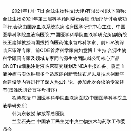
2021年1月17日,合源生物科技(天津)有限公司(以下简称:
合源生物)2021年第三届科学顾问委员会细胞治疗研讨会成功
举行,会议由国家血液系统疾病临床医学研究中心主任、中国
医学科学院血液病医院(中国医学科学院血液学研究所)副所院
长王建祥教授与国投招商医药健康首席科学家、前FDA资深
临床审评专家、前CDE首席科学家何如意博士主持,合源生物
科学顾问专家及领域专家同合源生物团队就公司核心产品
CNCT19细胞注射液临床研究规划及NDA申报准备、覆盖血
液肿瘤与实体肿瘤多个适应症创新管线布局以及技术创新平
台建设等内容进行了深入热烈讨论。参加此次会议的专家还
有(按姓氏拼音首字母排序)
程涛教授 中国医学科学院血液病医院(中国医学科学院血
液学研究所)
韩为东教授 解放军总医院
兰宝石先生 中国农工民主党中央生物技术与药学工作委
员会