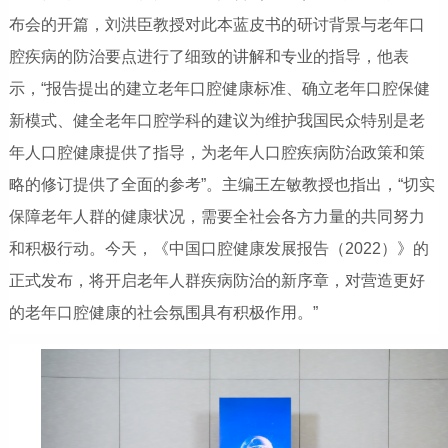
布会的开篇，刘洪臣教授对此本蓝皮书的研讨背景与老年口
腔疾病的防治要点进行了细致的讲解和专业的指导，他表
示，“报告提出的建立老年口腔健康标准、确立老年口腔保健
新模式、健全老年口腔学科的建议为维护我国民众特别是老
年人口腔健康提供了指导，为老年人口腔疾病防治政策和策
略的修订提供了全面的参考”。主编王左敏教授也指出，“切实
保障老年人群的健康状况，需要全社会各方力量的共同努力
和积极行动。今天，《中国口腔健康发展报告（2022）》的
正式发布，将开启老年人群疾病防治的新序章，对营造更好
的老年口腔健康的社会氛围具有积极作用。”