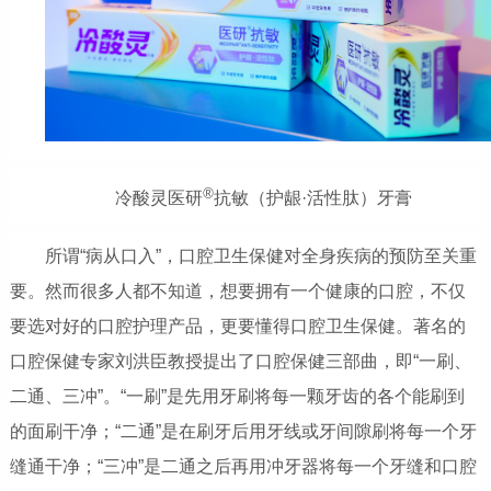
®
冷酸灵医研
抗敏（护龈·活性肽）牙膏
所谓“病从口入”，口腔卫生保健对全身疾病的预防至关重
要。然而很多人都不知道，想要拥有一个健康的口腔，不仅
要选对好的口腔护理产品，更要懂得口腔卫生保健。著名的
口腔保健专家刘洪臣教授提出了口腔保健三部曲，即“一刷、
二通、三冲”。“一刷”是先用牙刷将每一颗牙齿的各个能刷到
的面刷干净；“二通”是在刷牙后用牙线或牙间隙刷将每一个牙
缝通干净；“三冲”是二通之后再用冲牙器将每一个牙缝和口腔