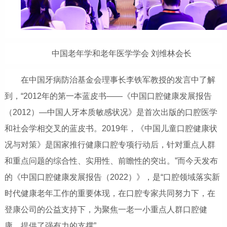
中国老年学和老年医学学会 刘维林会长
在中国牙病防治基金会理事长李铁军教授的发言中了解
到，“2012年的第一本蓝皮书——《中国口腔健康发展报告
（2012）—中国人牙本质敏感状况》是首次出版的口腔医学
和社会学相交叉的蓝皮书。2019年，《中国儿童口腔健康状
况与对策》是国家推行健康口腔专项行动后，针对重点人群
和重点问题的综合性、实用性、前瞻性的突出。”而今天发布
的《中国口腔健康发展报告（2022）》，是“口腔领域落实新
时代健康老年工作的重要体现，在口腔专家共同努力下，在
登康公司的公益支持下，为聚焦一老一小重点人群口腔健
康，提供了强有力的支撑”。