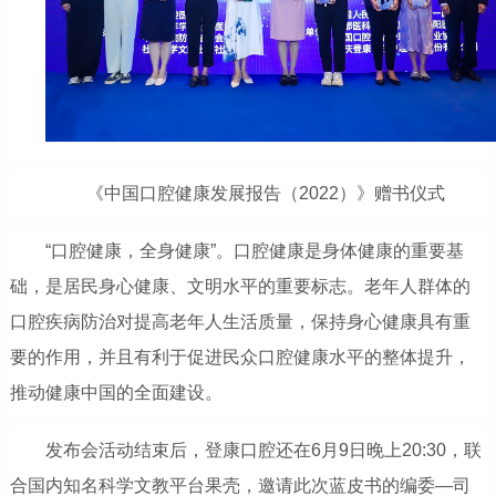
《中国口腔健康发展报告（2022）》赠书仪式
“口腔健康，全身健康”。口腔健康是身体健康的重要基
础，是居民身心健康、文明水平的重要标志。老年人群体的
口腔疾病防治对提高老年人生活质量，保持身心健康具有重
要的作用，并且有利于促进民众口腔健康水平的整体提升，
推动健康中国的全面建设。
发布会活动结束后，登康口腔还在6月9日晚上20:30，联
合国内知名科学文教平台果壳，邀请此次蓝皮书的编委—司