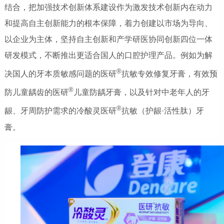
结合，把加强技术创新体系建设作为激发技术创新内在动力
和提高自主创新能力的根本保障，着力创建以市场为导向、
以企业为主体，坚持自主创新和产学研医协同创新四位一体
研发模式，不断推出更适合国人的口腔护理产品。例如为解
®
决国人的牙本质敏感问题的医研
抗敏专效修复牙膏，有效预
®
防儿童龋齿的医研
儿童防龋牙膏，以及针对中老年人的牙
®
龈、牙周防护需求的冷酸灵医研
抗敏（护龈·活性肽）牙
膏。