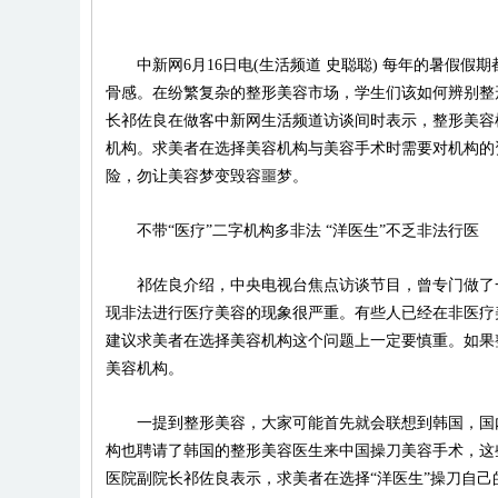
中新网6月16日电(生活频道 史聪聪) 每年的暑假假
骨感。在纷繁复杂的整形美容市场，学生们该如何辨别整
长祁佐良在做客中新网生活频道访谈间时表示，整形美容
机构。求美者在选择美容机构与美容手术时需要对机构的
险，勿让美容梦变毁容噩梦。
不带“医疗”二字机构多非法 “洋医生”不乏非法行医
祁佐良介绍，中央电视台焦点访谈节目，曾专门做了一
现非法进行医疗美容的现象很严重。有些人已经在非医疗
建议求美者在选择美容机构这个问题上一定要慎重。如果
美容机构。
一提到整形美容，大家可能首先就会联想到韩国，国内
构也聘请了韩国的整形美容医生来中国操刀美容手术，这
医院副院长祁佐良表示，求美者在选择“洋医生”操刀自己