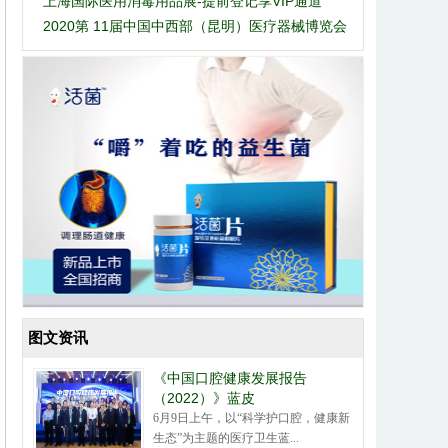
上海国际医用消毒用品展-提前登记享VIP通道
会圆满结束
2020第 11届中国中西部（昆明）医疗器械博览会
图文资讯
《中国口腔健康发展报告
（2022）》蓝皮
6月9日上午，以“科学护口腔，健康新
生态”为主题的医疗卫生蓝...