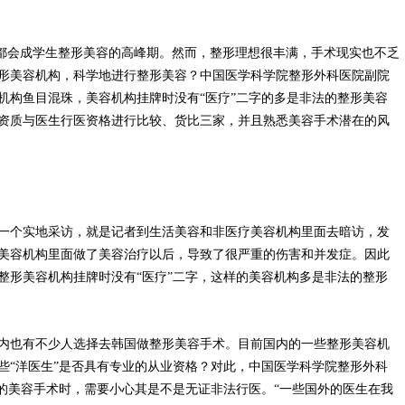
期都会成学生整形美容的高峰期。然而，整形理想很丰满，手术现实也不乏
形美容机构，科学地进行整形美容？中国医学科学院整形外科医院副院
机构鱼目混珠，美容机构挂牌时没有“医疗”二字的多是非法的整形美容
资质与医生行医资格进行比较、货比三家，并且熟悉美容手术潜在的风
个实地采访，就是记者到生活美容和非医疗美容机构里面去暗访，发
美容机构里面做了美容治疗以后，导致了很严重的伤害和并发症。因此
整形美容机构挂牌时没有“医疗”二字，这样的美容机构多是非法的整形
也有不少人选择去韩国做整形美容手术。目前国内的一些整形美容机
些“洋医生”是否具有专业的从业资格？对此，中国医学科学院整形外科
的美容手术时，需要小心其是不是无证非法行医。“一些国外的医生在我