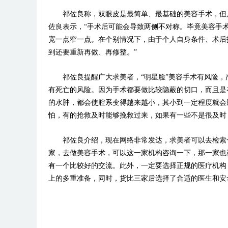
祁佐良称，双眼皮是最简单、最基础的美容手术，但是
佐良表示，“手术后可能会导致两侧不对称。毕竟美容手
宽一点窄一点。在个别情况下，由于个人自身条件、术后
到还要重新再做、再修整。”
祁佐良提醒广大求美者，“明星脸”美容手术有风险，
有死亡的风险。因为手术都要做比较隐蔽的切口，而且是
的水肿，都会使腔系变得越来越小，其小到一定程度就会
怕，有的抢救及时能够挽救过来，如果有一些不是很及时
祁佐良介绍，现在网络非常发达，求美者可以去检索一
家，去做美容手术，可以这一家机构咨询一下，那一家也
有一个比较好的交流。此外，一定要选择正规的医疗机构
上的多重准备，同时，货比三家后选择了合适的医生和安