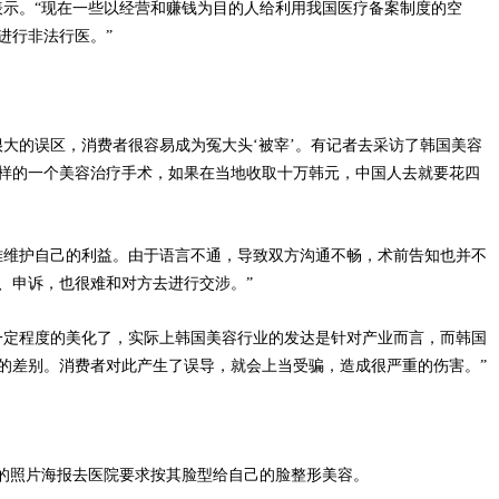
表示。“现在一些以经营和赚钱为目的人给利用我国医疗备案制度的空
进行非法行医。”
的误区，消费者很容易成为冤大头‘被宰’。有记者去采访了韩国美容
样的一个美容治疗手术，如果在当地收取十万韩元，中国人去就要花四
维护自己的利益。由于语言不通，导致双方沟通不畅，术前告知也并不
、申诉，也很难和对方去进行交涉。”
定程度的美化了，实际上韩国美容行业的发达是针对产业而言，而韩国
的差别。消费者对此产生了误导，就会上当受骗，造成很严重的伤害。”
的照片海报去医院要求按其脸型给自己的脸整形美容。