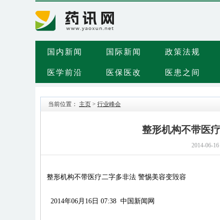
国内新闻
国际新闻
政策法规
医学前沿
医保医改
医患之间
当前位置：
主页
>
行业峰会
整形机构不带医疗
2014-06-16
整形机构不带医疗二字多非法 警惕美容变毁容
2014年06月16日 07:38
中国新闻网